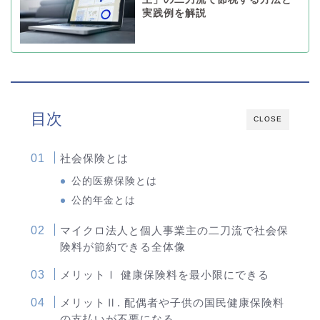
実践例を解説
目次
CLOSE
社会保険とは
公的医療保険とは
公的年金とは
マイクロ法人と個人事業主の二刀流で社会保
険料が節約できる全体像
メリットⅠ 健康保険料を最小限にできる
メリットⅡ. 配偶者や子供の国民健康保険料
の支払いが不要になる