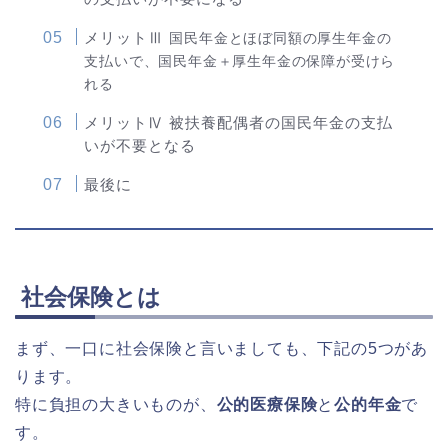
メリットⅢ
国民年金とほぼ同額の厚生年金の
支払い
で、国民年金＋厚生年金の保障が受けら
れる
メリットⅣ 被扶養配偶者の国民年金の支払
いが不要となる
最後に
社会保険とは
まず、一口に社会保険と言いましても、下記の5つがあ
ります。
特に負担の大きいものが、
公的医療保険
と
公的年金
で
す。