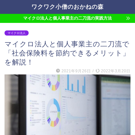
ワクワク小僧のおかねの森
マイクロ法人と個人事業主の二刀流の実践方法
マイクロ法人
マイクロ法人と個人事業主の二刀流で
「社会保険料を節約できるメリット」
を解説！
2021年9月26日
/
2022年3月20日