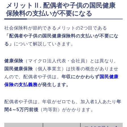
メリットⅡ. 配偶者や子供の国民健康
保険料の支払いが不要になる
社会保険料が節約できるメリットの2つ目である
「配偶者や子供の国民健康保険料の支払いが不要にな
る」
について解説していきます。
健康保険
（マイクロ法人代表・会社員）とは異なり、
国民健康保険
（個人事業主）は扶養の概念がありませ
んので、配偶者や子供は、
年収にかかわらず
国民健康
保険の支払義務
が発生します。
配偶者や子供は、年収がゼロでも、加入者1人あたり
年
間4～5万円前後
（均等割）がかかります。