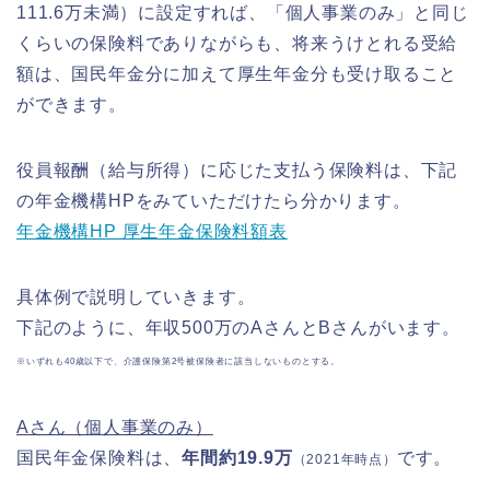
111.6万未満）に設定すれば、「個人事業のみ」と同じ
くらいの保険料でありながらも、将来うけとれる受給
額は、国民年金分に加えて厚生年金分も受け取ること
ができます。
役員報酬（給与所得）に応じた支払う保険料は、下記
の年金機構HPをみていただけたら分かります。
年金機構HP 厚生年金保険料額表
具体例で説明していきます。
下記のように、年収500万のAさんとBさんがいます。
※いずれも40歳以下で、介護保険第2号被保険者に該当しないものとする。
Aさん（個人事業のみ）
国民年金保険料は、
年間約19.9
万
です。
（2021年時点）