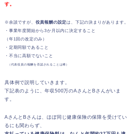
す。
※余談ですが、
役員報酬の設定
は、下記の決まりがあります。
・事業年度開始から3か月以内に決定すること
（年1回の改定のみ）
・定期同額であること
・不当に高額でないこと
（代表役員の報酬を否認されることは稀）
具体例で説明していきます。
下記表のように、年収500万のAさんとBさんがいま
す。
AさんとBさんは、ほぼ同じ健康保険の保障を受けてい
るにも関わらず、
支払っている健康保険料は、なんと年間約37万円も違