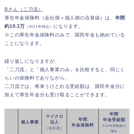
Bさん（二刀流）
厚生年金保険料（会社側＋個人側の合算値）は、
年間
約19.3
万
になります。
（2021年時点）
※この厚生年金保険料のみで、国民年金も納めている
ことになります。
繰り返しになりますが、
「二刀流」と「個人事業のみ」を比較すると、同じく
らいの保険料でありながら、
二刀流では、将来うけとれる受給額は、国民年金分に
加えて厚生年金分も受け取ることができます。
年間
マイクロ
年間
年金受給額
個人事業
法人
年金保険料
※40年間勤務の
（会社員）
場合