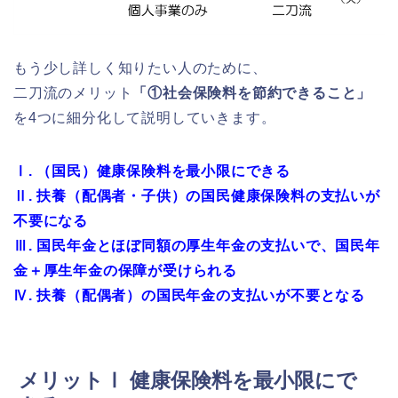
もう少し詳しく知りたい人のために、
二刀流のメリット
「①社会保険料を節約できること」
を4つに細分化して説明していきます。
Ⅰ
. （国民）健康保険料を最小限にできる
Ⅱ. 扶養（配偶者・子供）の国民健康保険料の支払いが
不要になる
Ⅲ. 国民年金とほぼ同額の厚生年金の支払い
で、国民年
金＋厚生年金の保障が受けられる
Ⅳ. 扶養（配偶者）の国民年金の支払いが不要となる
メリットⅠ 健康保険料を最小限にで