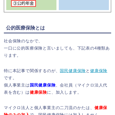
公的医療保険とは
社会保険のなかで、
一口に公的医療保険と言いましても、下記表の4種類あ
ります。
特に本記事で関係するのが、
国民健康保険
と
健康保険
です。
個人事業主は
国民健康保険
、会社員（マイクロ法人代
表を含む）は
健康保険
に、加入します。
マイクロ法人と個人事業主の二刀流のかたは、
健康保
険のみの加入
で、国民健康保険には加入しません。