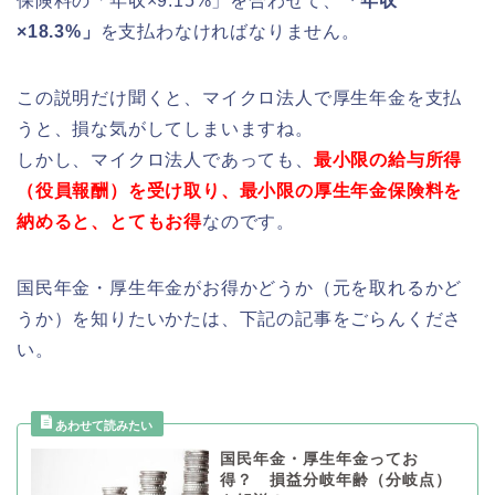
保険料の「年収×9.15%」を合わせて、
「年収
×18.3%」
を支払わなければなりません。
この説明だけ聞くと、マイクロ法人で厚生年金を支払
うと、損な気がしてしまいますね。
しかし、マイクロ法人であっても、
最小限の給与所得
（役員報酬）を受け取り、最小限の厚生年金保険料を
納めると、とてもお得
なのです。
国民年金・厚生年金がお得かどうか（元を取れるかど
うか）を知りたいかたは、下記の記事をごらんくださ
い。
国民年金・厚生年金ってお
得？ 損益分岐年齢（分岐点）