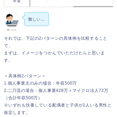
年金
難しい…
困った人
それでは、下記の2パターンの具体例を比較すること
で、
まずは、イメージをつかんでいただけたらと思いま
す。
＜具体例2パターン＞
1.個人事業主のみの場合：年収500万
2.二刀流の場合：個人事業428万＋マイクロ法人72万
（合計年収500万）
※いずれも扶養している配偶者と子供が1人いる男性と
仮定します。