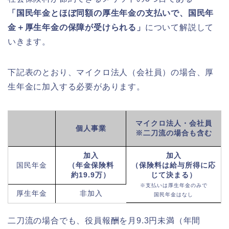
「国民年金とほぼ同額の厚生年金の支払いで、国民年
金＋厚生年金の保障が受けられる」
について解説して
いきます。
下記表のとおり、マイクロ法人（会社員）の場合、厚
生年金に加入する必要があります。
マイクロ法人・会社員
個人事業
※二刀流の場合も含む
加入
加入
国民
年金
（年金保険料
（保険料は給与所得に応
約19.9万）
じて決まる）
※支払いは厚生年金のみで
厚生
年金
非加入
国民年金はなし
二刀流の場合でも、役員報酬を月9.3円未満（年間