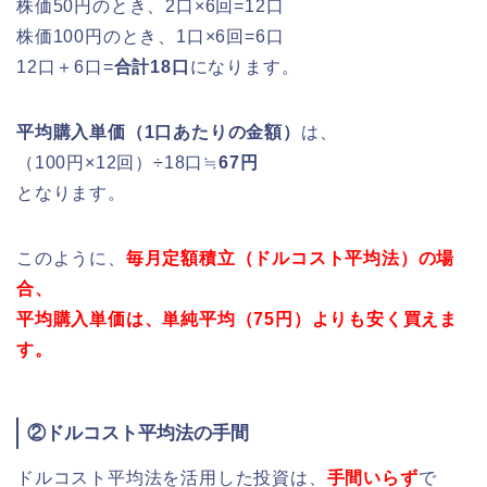
株価50円のとき、2口×6回=12口
株価100円のとき、1口×6回=6口
12口＋6口=
合計18口
になります。
平均購入単価（1口あたりの金額）
は、
（100円×12回）÷18口≒
67円
となります。
このように、
毎月定額積立（ドルコスト平均法）の場
合、
平均購入単価は、単純平均（75円）よりも安く買えま
す。
②ドルコスト平均法の手間
ドルコスト平均法を活用した投資は、
手間いらず
で