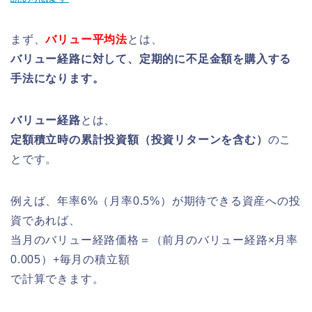
まず、
バリュー平均法
とは、
バリュー経路に対して、定期的に不足金額を購入する
手法になります。
バリュー経路
とは、
定額積立時の累計投資額（投資リターンを含む）
のこ
とです。
例えば、年率6%（月率0.5%）が期待できる資産への投
資であれば、
当月のバリュー経路価格＝（前月のバリュー経路×月率
0.005）+毎月の積立額
で計算できます。