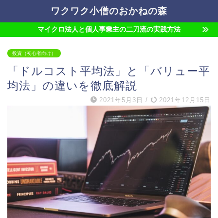
ワクワク小僧のおかねの森
マイクロ法人と個人事業主の二刀流の実践方法
投資（初心者向け）
「ドルコスト平均法」と「バリュー平
均法」の違いを徹底解説
2021年5月3日
/
2021年12月15日