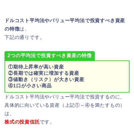
ドルコスト平均法やバリュー平均法で投資すべき資産
の特徴
は、
下記の通りです。
2つの平均法で投資すべき資産の特徴
①期待上昇率が高い資産
②長期では確実に増加する資産
③値動き（リスク）が大きい資産
④1口が小さい商品
ドルコスト平均法やバリュー平均法で投資するのに、
具体的に向いている資産（上記①～④を満たすもの）
は、
株式の投資信託
です。