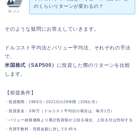
のくらいリターンが変わるの？
困った人
そのような疑問にお答えしていきます。
ドルコスト平均法とバリュー平均法、それぞれの手法
で、
米国株式（S&P500）
に投資した際のリターンを比較
します。
【前提条件】
・投資期間：1993/3～2021/2の28年間（336か月）
・投資資金：336万（ドルコスト平均法の場合は、毎月1万）
・バリュー経路価格より累計投資額が上回る場合、上回る分は売却する
・売買手数料：売買金額に対して0.45％