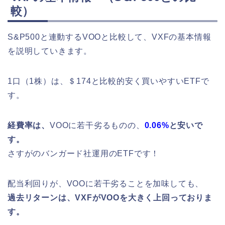
較）
S&P500と連動するVOOと比較して、VXFの基本情報
を説明していきます。
1口（1株）は、＄174と比較的安く買いやすいETFで
す。
経費率は、
VOOに若干劣るものの、
0.06%
と安いで
す。
さすがのバンガード社運用のETFです！
配当利回りが、VOOに若干劣ることを加味しても、
過去リターンは、VXFがVOOを大きく上回っておりま
す。