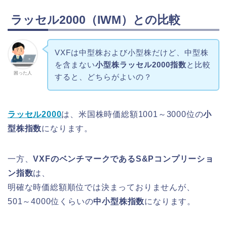
ラッセル2000（IWM）との比較
VXFは中型株および小型株だけど、中型株
を含まない
小型株ラッセル2000指数
と比較
困った人
すると、どちらがよいの？
ラッセル2000
は、米国株時価総額1001～3000位の
小
型株指数
になります。
一方、
VXFのベンチマークであるS&Pコンプリーショ
ン指数
は、
明確な時価総額順位では決まっておりませんが、
501～4000位くらいの
中小型株指数
になります。