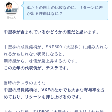
似たもの同士の比較なのに、リターンに差
が出る理由はなに？
困った人
中型株が含まれているかどうかの差だと思います。
中型株の成長銘柄が、S&P500（大型株）に組み入れら
れるかもしれない状況になると、
期待感から、株価が急上昇するのです。
この近年の代表例が
、テスラです。
当時のテスラのような
中型の成長銘柄は、VXFのなかでも大きな寄与率を占
めており、
リターンを押し上げるのです。
また、中型株→S&P500（大型株）に組み込まれた後