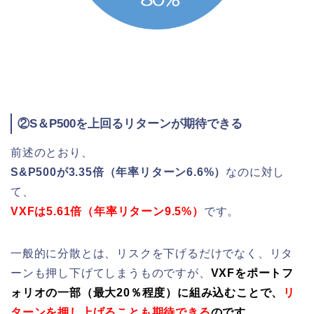
②S＆P500を上回るリターンが期待できる
前述のとおり、
S&P500が3.35倍（年率リターン6.6%）
なのに対し
て、
VXFは5.61倍（年率リターン9.5%）
です。
一般的に分散とは、リスクを下げるだけでなく、リタ
ーンも押し下げてしまうものですが、
VXFを
ポートフ
ォリオの一部（最大20％程度）に組み込むことで、
リ
ターンを押し上げることも期待できる
のです
。