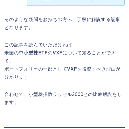
そのような疑問をお持ちの方へ、丁寧に解説する記事
となります。
この記事を読んでいただければ、
米国の
中小型株ETF
の
VXF
について知ることができ
て、
ポートフォリオの一部として
VXF
を投資すべき理由が
分かります。
合わせて、小型株指数ラッセル2000との比較解説をし
ます。