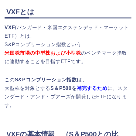
VXFとは
VXF
(バンガード・米国エクステンデッド・マーケット
ETF）とは、
S&Pコンプリーション指数という
米国株市場の中型株および小型株
のベンチマーク指数
に連動することを目指すETFです。
この
S&Pコンプリーション指数は、
大型株を対象とする
S＆P500を
補完するため
に、スタ
ンダード・アンド・プアーズが開発したETFになりま
す。
VXFの基本情報 （S＆P500との比