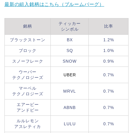
最新の組入銘柄はこちら（ブルームバーグ）
ティッカー
銘柄
比率
シンボル
ブラックストーン
BX
1.2%
ブロック
SQ
1.0%
スノーフレーク
SNOW
0.9%
ウーバー
UBER
0.7%
テクノロジーズ
マーベル
MRVL
0.7%
テクノロジーズ
エアービー
ABNB
0.7%
アンドビー
ルルレモン
LULU
0.7%
アスレティカ