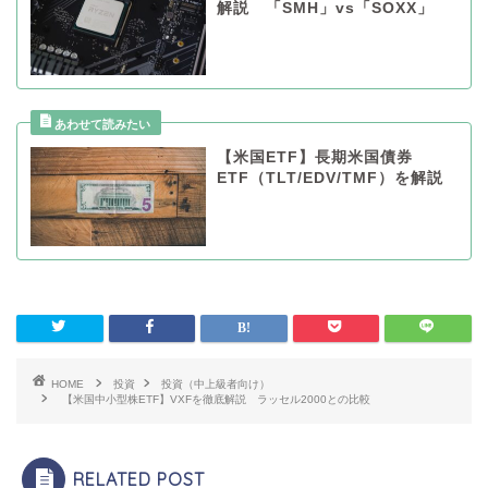
解説 「SMH」vs「SOXX」
【米国ETF】長期米国債券
ETF（TLT/EDV/TMF）を解説
HOME
投資
投資（中上級者向け）
【米国中小型株ETF】VXFを徹底解説 ラッセル2000との比較
RELATED POST