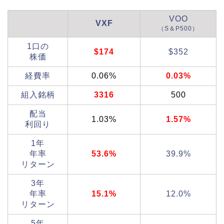
VOO
VXF
（S＆P500）
1口の
$174
$352
株価
経費率
0.06%
0.03%
組入銘柄
3316
500
配当
1.03%
1.57%
利回り
1年
年率
53.6%
39.9%
リターン
3年
年率
15.1%
12.0%
リターン
5年