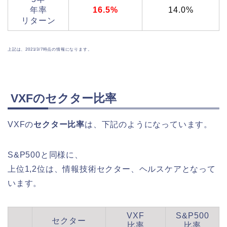
年率
16.5%
14.0%
リターン
上記は、2021/3/7時点の情報になります。
VXFのセクター比率
VXFの
セクター比率
は、下記のようになっています。
S&P500と同様に、
上位1,2位は、情報技術セクター、ヘルスケアとなって
います。
VXF
S&P500
セクター
比率
比率