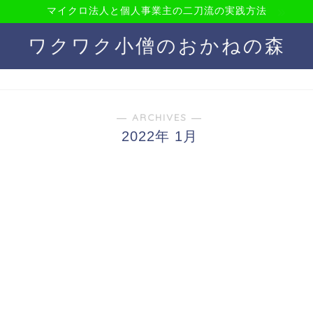
マイクロ法人と個人事業主の二刀流の実践方法
ワクワク小僧のおかねの森
― ARCHIVES ―
2022年 1月