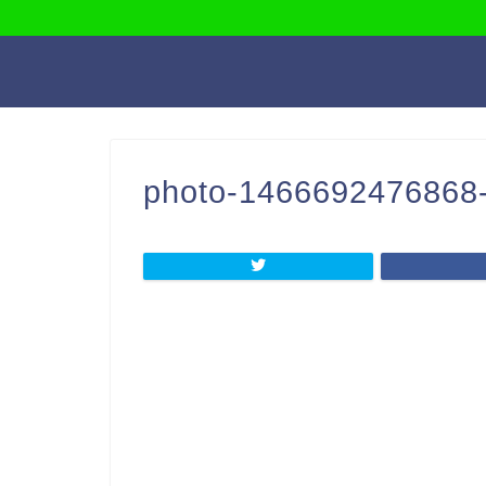
photo-1466692476868