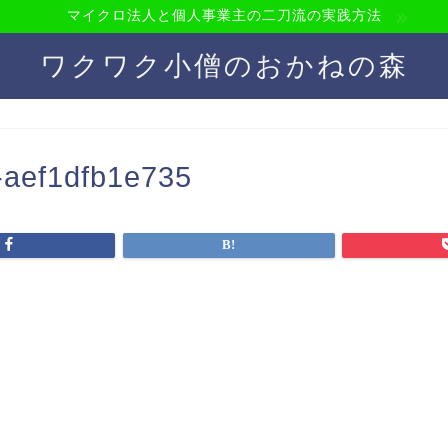
マイクロ法人と個人事業主の二刀流の実践方法
ワクワク小僧のおかねの森
-aef1dfb1e735