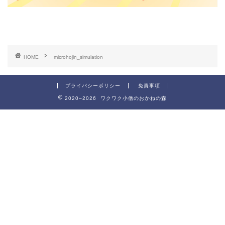
HOME
microhojin_simulation
プライバシーポリシー
免責事項
2020–2026 ワクワク小僧のおかねの森