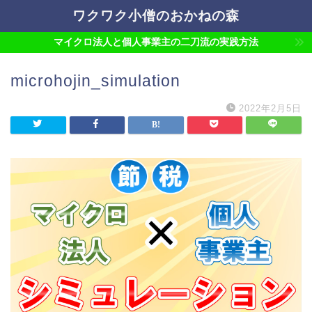
ワクワク小僧のおかねの森
マイクロ法人と個人事業主の二刀流の実践方法
microhojin_simulation
2022年2月5日