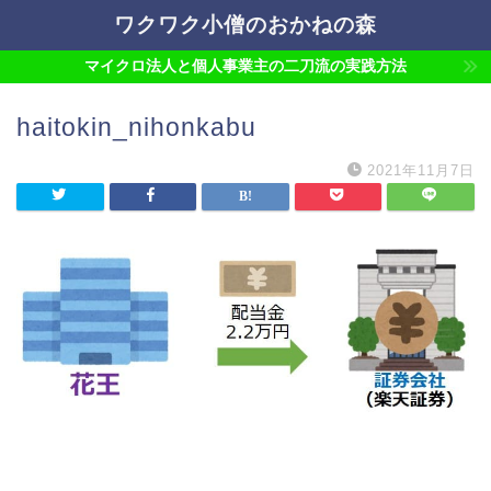
ワクワク小僧のおかねの森
マイクロ法人と個人事業主の二刀流の実践方法
haitokin_nihonkabu
2021年11月7日