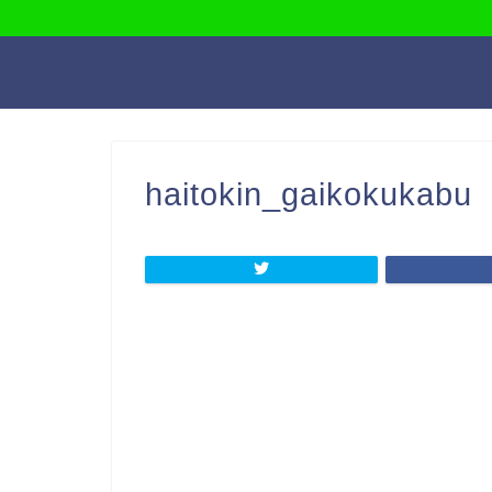
haitokin_gaikokukabu