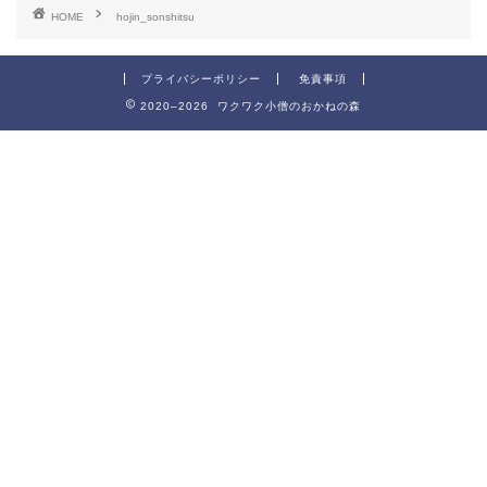
HOME
hojin_sonshitsu
プライバシーポリシー
免責事項
2020–2026 ワクワク小僧のおかねの森