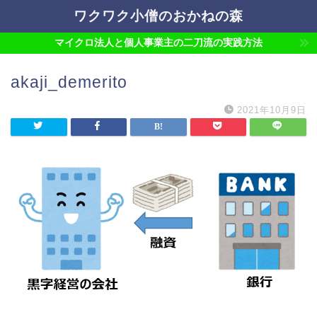
ワクワク小僧のおかねの森
マイクロ法人と個人事業主の二刀流の実践方法
akaji_demerito
2021年10月9日