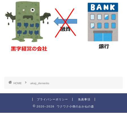
HOME
akaji_demerito
プライバシーポリシー
免責事項
2020–2026 ワクワク小僧のおかねの森