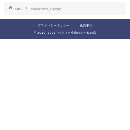
HOME
shakaihoken_example
プライバシーポリシー
免責事項
2020–2026 ワクワク小僧のおかねの森