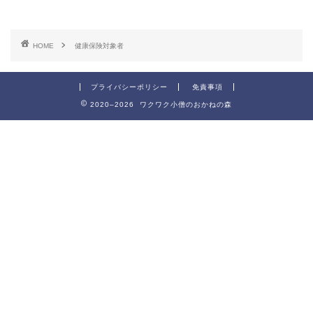
HOME
健康保険対象者
プライバシーポリシー
免責事項
2020–2026 ワクワク小僧のおかねの森