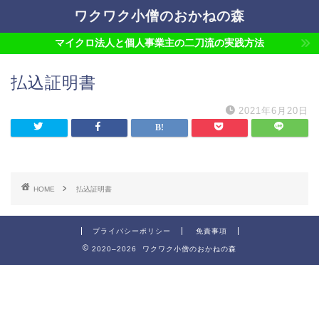
ワクワク小僧のおかねの森
マイクロ法人と個人事業主の二刀流の実践方法
払込証明書
2021年6月20日
HOME
払込証明書
プライバシーポリシー
免責事項
2020–2026 ワクワク小僧のおかねの森