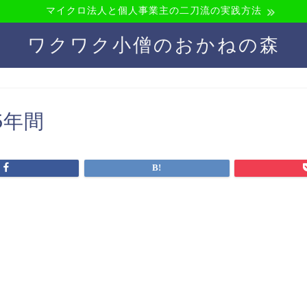
マイクロ法人と個人事業主の二刀流の実践方法
ワクワク小僧のおかねの森
5年間