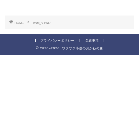
HOME
IWM_VTWO
プライバシーポリシー
免責事項
2020–2026 ワクワク小僧のおかねの森