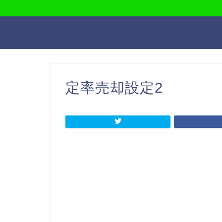
定率売却設定2