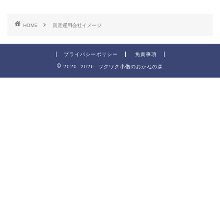
HOME
資産運用会社イメージ
プライバシーポリシー
免責事項
2020–2026 ワクワク小僧のおかねの森