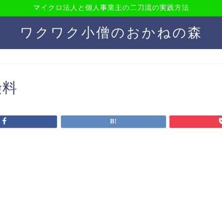
マイクロ法人と個人事業主の二刀流の実践方法
ワクワク小僧のおかねの森
険料