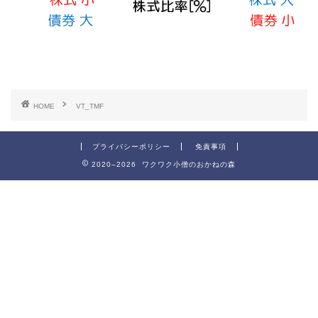
HOME
VT_TMF
プライバシーポリシー
免責事項
2020–2026 ワクワク小僧のおかねの森