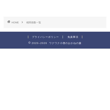
HOME
相関係数一覧
プライバシーポリシー
免責事項
2020–2026 ワクワク小僧のおかねの森