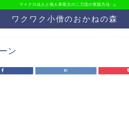
マイクロ法人と個人事業主の二刀流の実践方法
ワクワク小僧のおかねの森
ターン