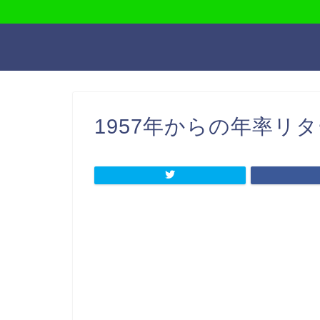
1957年からの年率リ